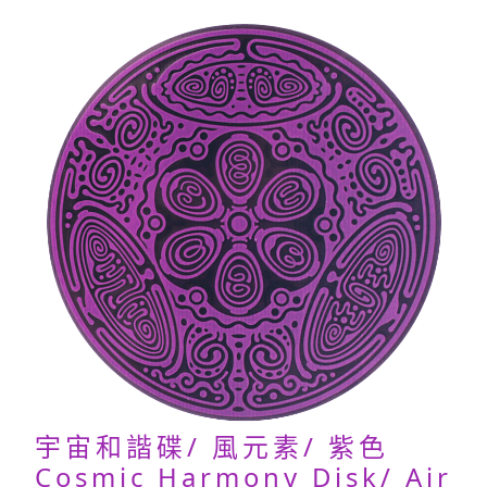
宇宙和諧碟/ 風元素/ 紫色
Cosmic Harmony Disk/ Air