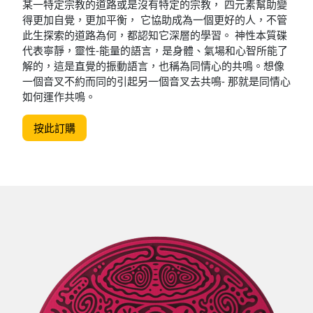
某一特定宗教的道路或是沒有特定的宗教， 四元素幫助變
得更加自覺，更加平衡， 它協助成為一個更好的人，不管
此生探索的道路為何，都認知它深層的學習。 神性本質碟
代表寧靜，靈性-能量的語言，是身體、氣場和心智所能了
解的，這是直覺的振動語言，也稱為同情心的共鳴。想像
一個音叉不約而同的引起另一個音叉去共鳴- 那就是同情心
如何運作共鳴。
按此訂購