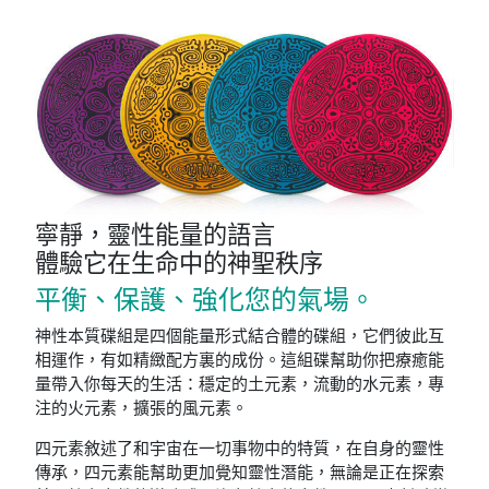
寧靜，靈性能量的語言
體驗它在生命中的神聖秩序
平衡、保護、強化您的氣場。
神性本質碟組是四個能量形式結合體的碟組，它們彼此互
相運作，有如精緻配方裏的成份。這組碟幫助你把療癒能
量帶入你每天的生活：穩定的土元素，流動的水元素，專
注的火元素，擴張的風元素。
四元素敘述了和宇宙在一切事物中的特質，在自身的靈性
傳承，四元素能幫助更加覺知靈性潛能，無論是正在探索