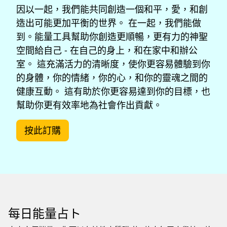
因以一起，我們能共同創造一個和平，愛，和創
造出可能更加平衡的世界。 在一起，我們能做
到。能量工具幫助你創造更順暢，更有力的神聖
空間給自己 - 在自己的身上，和在家中和辦公
室。 這充滿活力的清晰度，使你更容易體驗到你
的身體，你的情緒，你的心，和你的靈魂之間的
健康互動。 這有助於你更容易達到你的目標，也
幫助你更有效率地為社會作出貢獻。
按此訂購
每日能量占ト