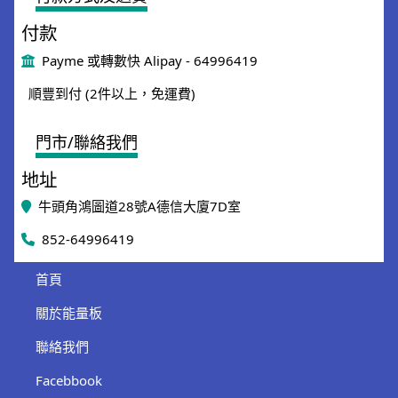
付款
Payme 或轉數快 Alipay - 64996419
順豐到付 (2件以上，免運費)
門市/聯絡我們
地址
牛頭角鴻圖道28號A德信大廈7D室
852-64996419
首頁
關於能量板
聯絡我們
Facebbook