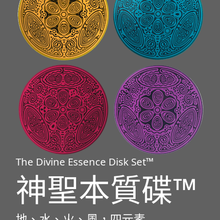
The Divine Essence Disk Set™
神聖本質碟™
地、水、火、風，四元素