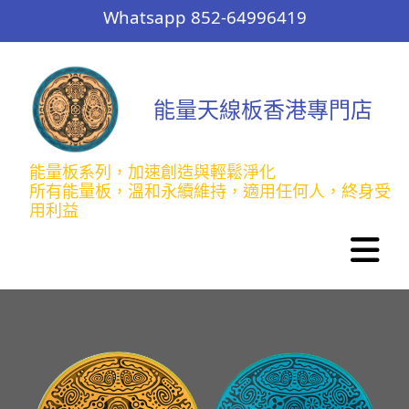
Whatsapp 852-64996419
能量天線板香港專門店
能量板系列，加速創造與輕鬆淨化
所有能量板，溫和永續維持，適用任何人，終身受
用利益