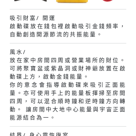
吸引財富/ 開運
啟動碟放在錢包裡啟動吸引金錢頻率，
自動創造開源節流的共振能量。
風水/
放在家中房間四周或營業場所的財位。
可將聚寶盆或紫晶洞或財神爺放置在啟
動碟上方，啟動金錢能量。
你的意念會指導啟動碟來吸引正面能
量。亦可使用手上的能量板揮掃至房間
四周，可以混合順時鐘和逆時鐘方向轉
動。 讓房間中大地中心能量與宇宙正面
能源結合為一。
結界/ 身心靈恢復室