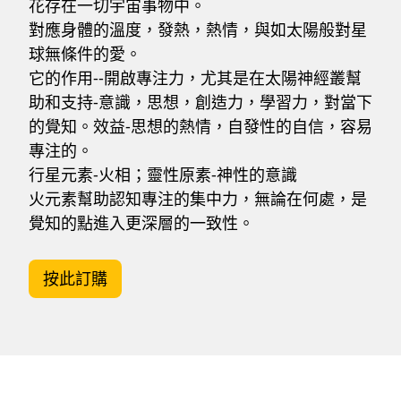
花存在一切宇宙事物中。
對應身體的溫度，發熱，熱情，與如太陽般對星
球無條件的愛。
它的作用--開啟專注力，尤其是在太陽神經叢幫
助和支持-意識，思想，創造力，學習力，對當下
的覺知。效益-思想的熱情，自發性的自信，容易
專注的。
行星元素-火相；靈性原素-神性的意識
火元素幫助認知專注的集中力，無論在何處，是
覺知的點進入更深層的一致性。
按此訂購